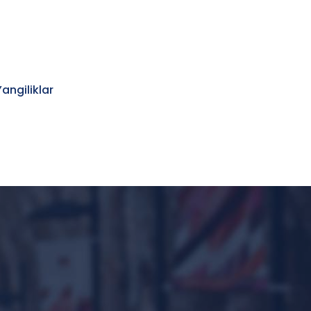
Yangiliklar