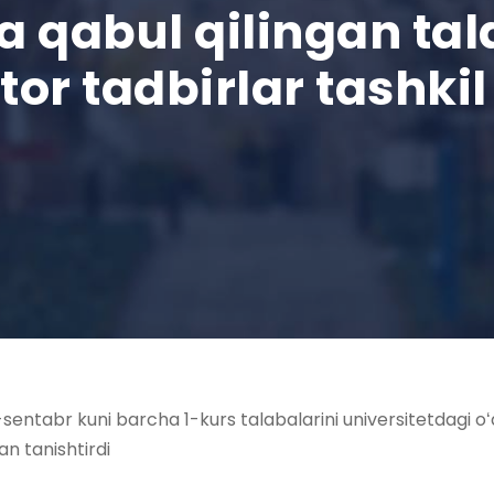
a qabul qilingan ta
or tadbirlar tashkil 
sentabr kuni barcha 1-kurs talabalarini universitetdagi oʻq
an tanishtirdi