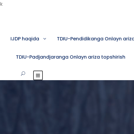
k
IJDP haqida
TDIU-Pendidikanga Onlayn ariza
TDIU-Padjandjaranga Onlayn ariza topshirish