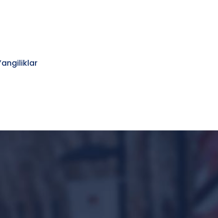
Yangiliklar