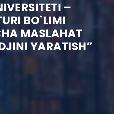
IVERSITETI –
URI BO`LIMI
ICHA MASLAHAT
DJINI YARATISH”