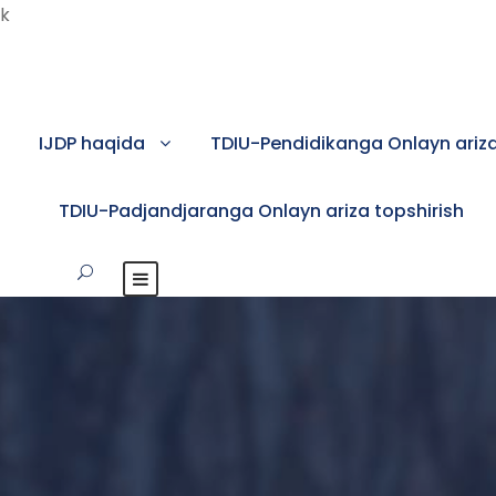
k
IJDP haqida
TDIU-Pendidikanga Onlayn ariza
TDIU-Padjandjaranga Onlayn ariza topshirish