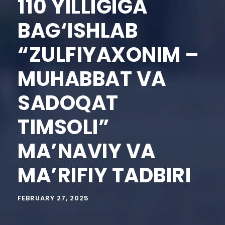
110 YILLIGIGA
BAG‘ISHLAB
“ZULFIYAXONIM –
MUHABBAT VA
SADOQAT
TIMSOLI”
MA’NAVIY VA
MA’RIFIY TADBIRI
FEBRUARY 27, 2025