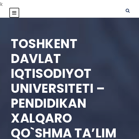
k
TOSHKENT
DAVLAT
IQTISODIYOT
UNIVERSITETI –
PENDIDIKAN
XALQARO
QO`SHMA TA’LIM