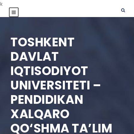
k
TOSHKENT
DAVLAT
IQTISODIYOT
UNIVERSITETI –
PENDIDIKAN
XALQARO
QO‘SHMA TA’LIM