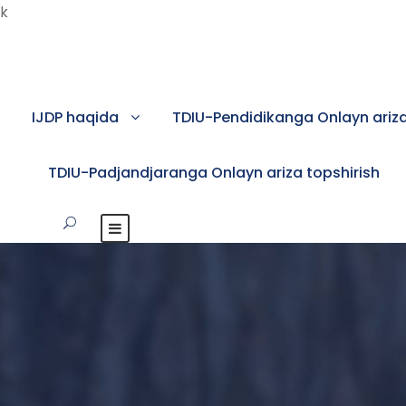
k
IJDP haqida
TDIU-Pendidikanga Onlayn ariza
TDIU-Padjandjaranga Onlayn ariza topshirish