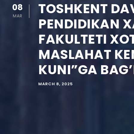
TOSHKENT DAV
08
MAR
PENDIDIKAN X
FAKULTETI XO
MASLAHAT KE
KUNI”GA BAG’
MARCH 8, 2025