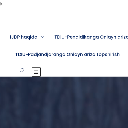
k
IJDP haqida
TDIU-Pendidikanga Onlayn ariza
TDIU-Padjandjaranga Onlayn ariza topshirish