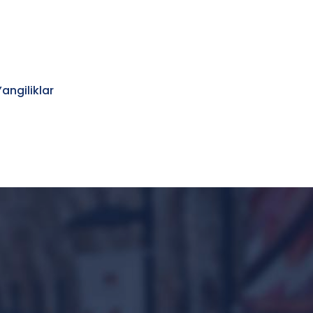
Yangiliklar