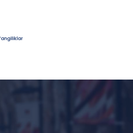
Yangiliklar