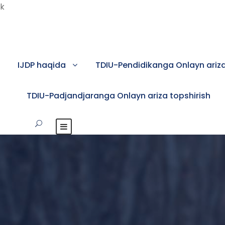
k
IJDP haqida
TDIU-Pendidikanga Onlayn ariza
TDIU-Padjandjaranga Onlayn ariza topshirish