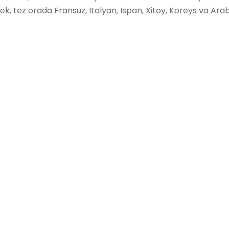
, tez orada Fransuz, Italyan, Ispan, Xitoy, Koreys va Arab ti