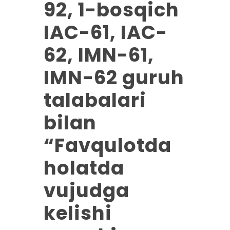
92, 1-bosqich
IAC-61, IAC-
62, IMN-61,
IMN-62 guruh
talabalari
bilan
“Favqulotda
holatda
vujudga
kelishi