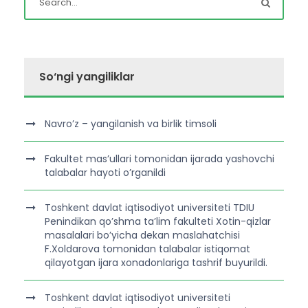
So‘ngi yangiliklar
Navro’z – yangilanish va birlik timsoli
Fakultet mas’ullari tomonidan ijarada yashovchi
talabalar hayoti o’rganildi
Toshkent davlat iqtisodiyot universiteti TDIU
Penindikan qo’shma ta’lim fakulteti Xotin-qizlar
masalalari bo’yicha dekan maslahatchisi
F.Xoldarova tomonidan talabalar istiqomat
qilayotgan ijara xonadonlariga tashrif buyurildi.
Toshkent davlat iqtisodiyot universiteti