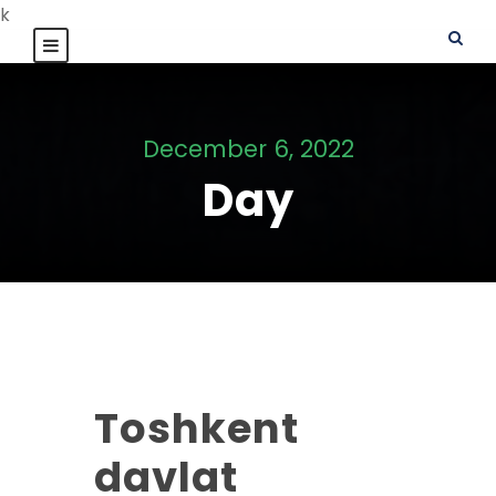
k
December 6, 2022
Day
Toshkent
davlat