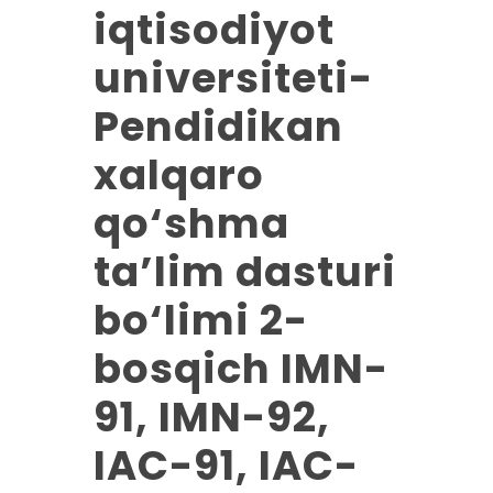
iqtisodiyot
universiteti-
Pendidikan
xalqaro
qo‘shma
ta’lim dasturi
bo‘limi 2-
bosqich IMN-
91, IMN-92,
IAC-91, IAC-