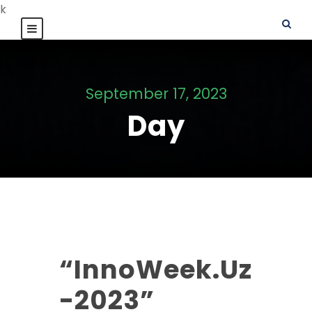
k
September 17, 2023
Day
“InnoWeek.Uz
-2023”