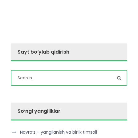
Sayt bo‘ylab qidirish
So‘ngi yangiliklar
Navro’z – yangilanish va birlik timsoli