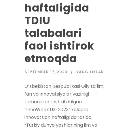
haftaligida
TDIU
talabalari
faol ishtirok
etmoqda
SEPTEMBER 17, 2023
YANGILIKLAR
Oʻzbekiston Respublikasi Oliy ta’lim,
fan va innovatsiyalar vazirligi
tomonidan tashkil etilgan
“InnoWeek.Uz-2023” xalqaro
innovatsion haftaligi doirasida
“Turkiy dunyo yoshlarining ilm va