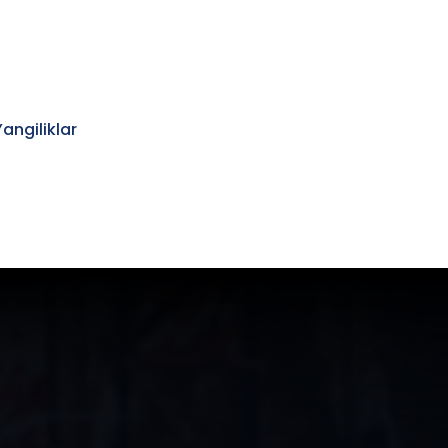
Yangiliklar