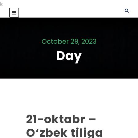
k
October 29, 2023
Day
21-oktabr –
O‘zbek tiliga