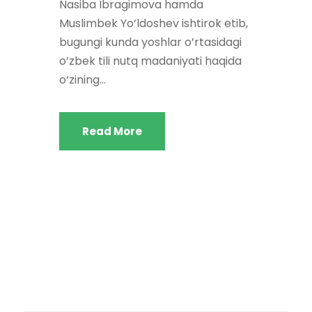
Nasiba Ibragimova hamda
Muslimbek Yo‘ldoshev ishtirok etib,
bugungi kunda yoshlar o’rtasidagi
o’zbek tili nutq madaniyati haqida
o‘zining...
Read More