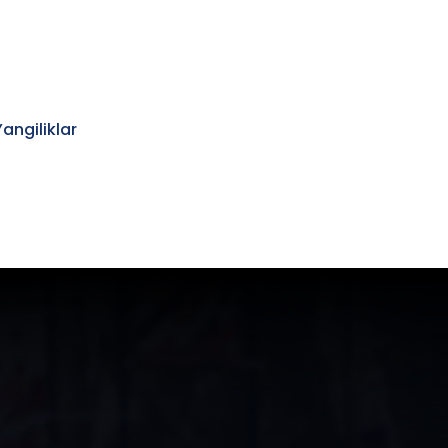
Yangiliklar