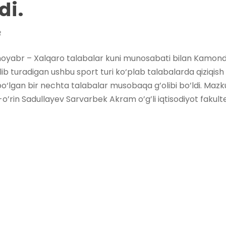
di.
R
-noyabr – Xalqaro talabalar kuni munosabati bilan Kamond
ib turadigan ushbu sport turi ko‘plab talabalarda qiziqish 
 bo‘lgan bir nechta talabalar musobaqa g’olibi bo’ldi. M
: 1-o’rin Sadullayev Sarvarbek Akram o’g’li iqtisodiyot fakultet