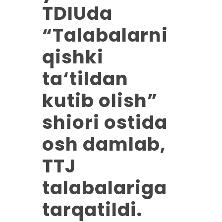
TDIUda
“Talabalarni
qishki
ta‘tildan
kutib olish”
shiori ostida
osh damlab,
TTJ
talabalariga
tarqatildi.