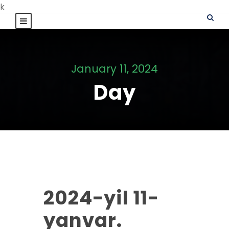
k
January 11, 2024
Day
2024-yil 11-
yanvar.