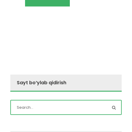
Sayt bo‘ylab qidirish