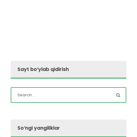
Sayt bo‘ylab qidirish
So‘ngi yangiliklar