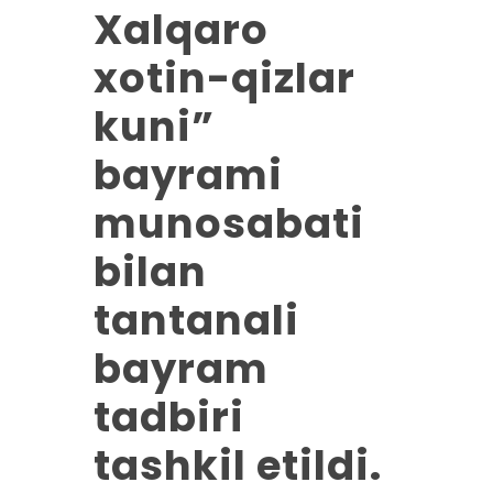
Xalqaro
xotin-qizlar
kuni”
bayrami
munosabati
bilan
tantanali
bayram
tadbiri
tashkil etildi.