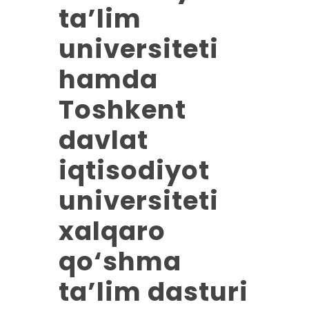
ta’lim
universiteti
hamda
Toshkent
davlat
iqtisodiyot
universiteti
xalqaro
qo‘shma
ta’lim dasturi