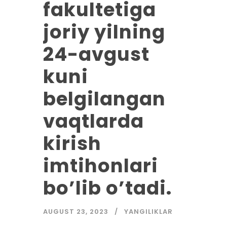
fakultetiga
joriy yilning
24-avgust
kuni
belgilangan
vaqtlarda
kirish
imtihonlari
bo’lib o’tadi.
AUGUST 23, 2023
YANGILIKLAR