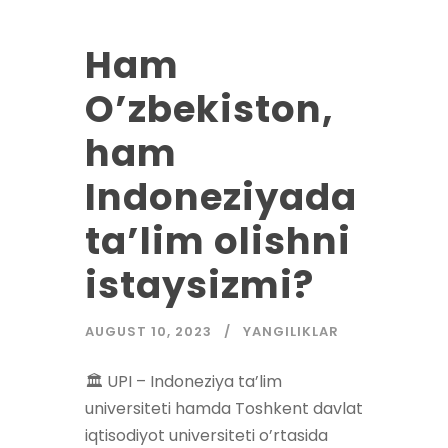
Ham
O’zbekiston,
ham
Indoneziyada
ta’lim olishni
istaysizmi?
AUGUST 10, 2023
YANGILIKLAR
🏛 UPI – Indoneziya ta’lim
universiteti hamda Toshkent davlat
iqtisodiyot universiteti o’rtasida