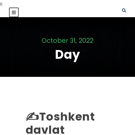
k
October 31, 2022
Day
✍️Toshkent
davlat