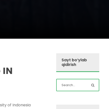
Sayt bo‘ylab
qidirish
 IN
ity of Indonesia