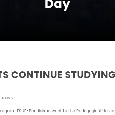
Day
TS CONTINUE STUDYING
NEWS
 program TSUE-Pendidikan went to the Pedagogical Univers