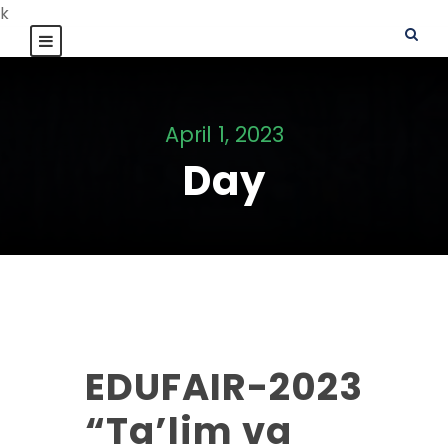
k
April 1, 2023
Day
EDUFAIR-2023
“Ta’lim va